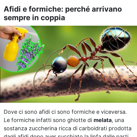
Afidi e formiche: perché arrivano
sempre in coppia
Dove ci sono afidi ci sono formiche e viceversa.
Le formiche infatti sono ghiotte di
melata
, una
sostanza zuccherina ricca di carboidrati prodotta
dagli afidi dopo aver succhiato la linfa dalle parti