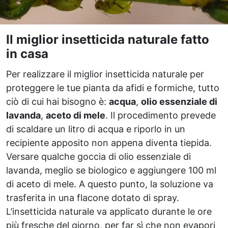
Il miglior insetticida naturale fatto
in casa
Per realizzare il miglior insetticida naturale per
proteggere le tue pianta da afidi e formiche, tutto
ciò di cui hai bisogno è:
acqua
,
olio essenziale di
lavanda
,
aceto di mele
. Il procedimento prevede
di scaldare un litro di acqua e riporlo in un
recipiente apposito non appena diventa tiepida.
Versare qualche goccia di olio essenziale di
lavanda, meglio se biologico e aggiungere 100 ml
di aceto di mele. A questo punto, la soluzione va
trasferita in una flacone dotato di spray.
L’insetticida naturale va applicato durante le ore
più fresche del giorno, per far sì che non evapori