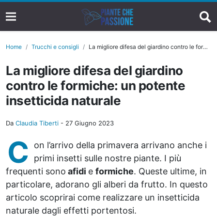
Home
Trucchi e consigli
La migliore difesa del giardino contro le formiche: un potente insetticida naturale
La migliore difesa del giardino
contro le formiche: un potente
insetticida naturale
Da
Claudia Tiberti
-
27 Giugno 2023
C
on l’arrivo della primavera arrivano anche i
primi insetti sulle nostre piante. I più
frequenti sono
afidi
e
formiche
. Queste ultime, in
particolare, adorano gli alberi da frutto. In questo
articolo scoprirai come realizzare un insetticida
naturale dagli effetti portentosi.