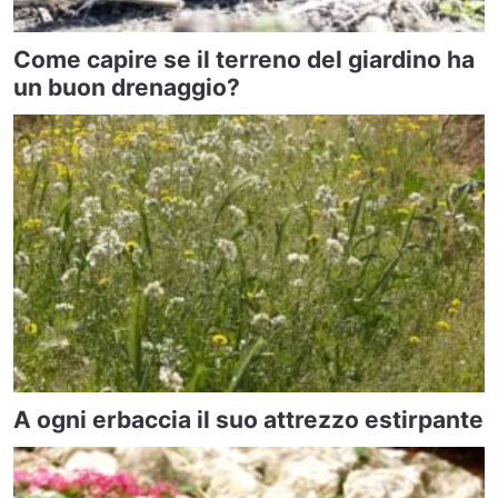
Come capire se il terreno del giardino ha
un buon drenaggio?
A ogni erbaccia il suo attrezzo estirpante