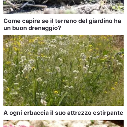
Come capire se il terreno del giardino ha
un buon drenaggio?
A ogni erbaccia il suo attrezzo estirpante