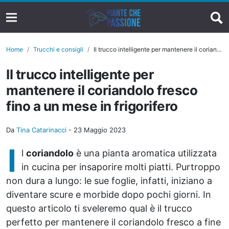
Home
Trucchi e consigli
Il trucco intelligente per mantenere il coriandolo fresco fino a un mese in frigorifero
Il trucco intelligente per
mantenere il coriandolo fresco
fino a un mese in frigorifero
Da
Tina Catarinacci
-
23 Maggio 2023
I
l
coriandolo
è una pianta aromatica utilizzata
in cucina per insaporire molti piatti. Purtroppo
non dura a lungo: le sue foglie, infatti, iniziano a
diventare scure e morbide dopo pochi giorni. In
questo articolo ti sveleremo qual è il trucco
perfetto per mantenere il coriandolo fresco a fine