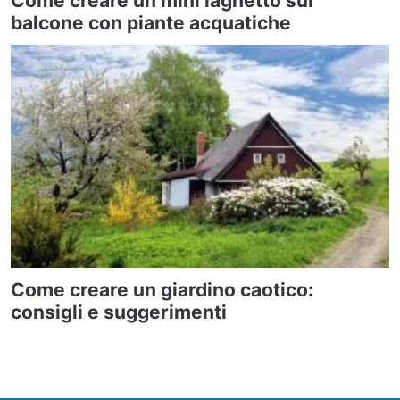
Come creare un mini laghetto sul
balcone con piante acquatiche
Come creare un giardino caotico:
consigli e suggerimenti