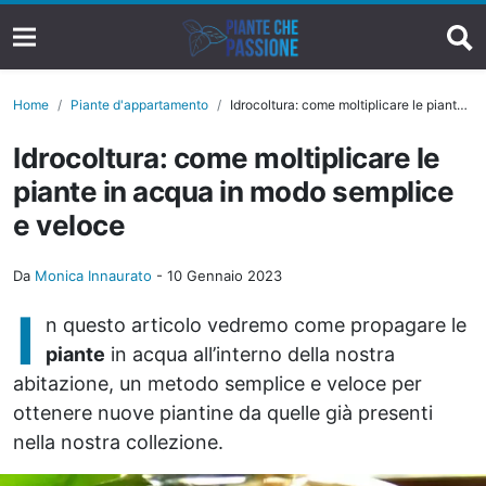
Home
Piante d'appartamento
Idrocoltura: come moltiplicare le piante in acqua in modo semplice e veloce
Idrocoltura: come moltiplicare le
piante in acqua in modo semplice
e veloce
Da
Monica Innaurato
-
10 Gennaio 2023
I
n questo articolo vedremo come propagare le
piante
in acqua all’interno della nostra
abitazione, un metodo semplice e veloce per
ottenere nuove piantine da quelle già presenti
nella nostra collezione.