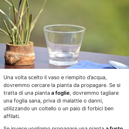
Una volta scelto il vaso e riempito d’acqua,
dovremmo cercare la pianta da propagare. Se si
tratta di una pianta
a foglie
, dovremmo tagliare
una foglia sana, priva di malattie o danni,
utilizzando un coltello o un paio di forbici ben
affilati.
Se invece vogliamo propagare una pianta
a fusto
,