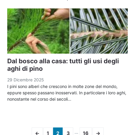
Dal bosco alla casa: tutti gli usi degli
aghi di pino
29 Dicembre 2025
I pini sono alberi che crescono in molte zone del mondo,
eppure spesso passano inosservati. In particolare i loro aghi,
nonostante nel corso dei secoli…
…
←
1
2
3
16
→