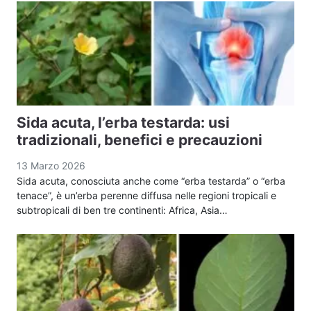
Sida acuta, l’erba testarda: usi
tradizionali, benefici e precauzioni
13 Marzo 2026
Sida acuta, conosciuta anche come “erba testarda” o “erba
tenace”, è un’erba perenne diffusa nelle regioni tropicali e
subtropicali di ben tre continenti: Africa, Asia…