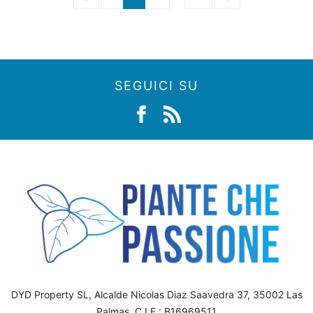
SEGUICI SU
DYD Property SL, Alcalde Nicolas Diaz Saavedra 37, 35002 Las
Palmas, C.I.F.: B16969511