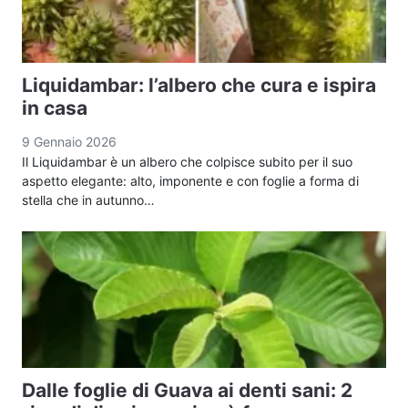
Liquidambar: l’albero che cura e ispira
in casa
9 Gennaio 2026
Il Liquidambar è un albero che colpisce subito per il suo
aspetto elegante: alto, imponente e con foglie a forma di
stella che in autunno…
Dalle foglie di Guava ai denti sani: 2