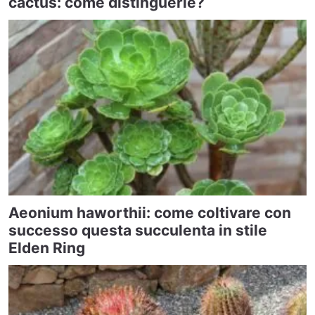
cactus: come distinguerle?
Aeonium haworthii: come coltivare con
successo questa succulenta in stile
Elden Ring