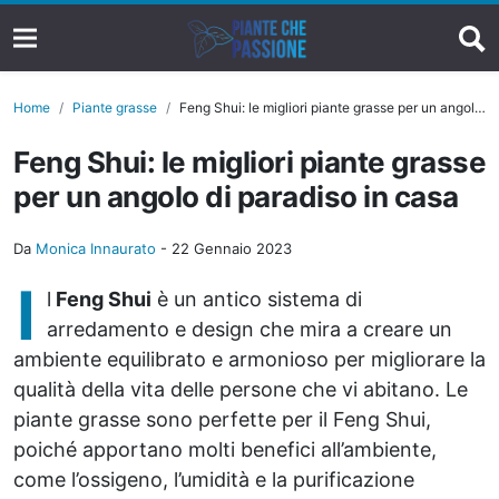
Home
Piante grasse
Feng Shui: le migliori piante grasse per un angolo di paradiso in casa
Feng Shui: le migliori piante grasse
per un angolo di paradiso in casa
Da
Monica Innaurato
-
22 Gennaio 2023
I
l
Feng Shui
è un antico sistema di
arredamento e design che mira a creare un
ambiente equilibrato e armonioso per migliorare la
qualità della vita delle persone che vi abitano. Le
piante grasse sono perfette per il Feng Shui,
poiché apportano molti benefici all’ambiente,
come l’ossigeno, l’umidità e la purificazione