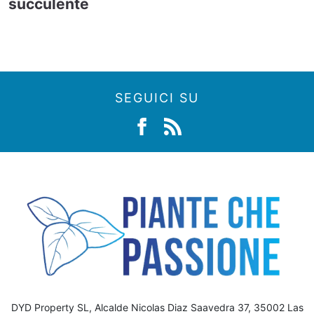
succulente
SEGUICI SU
DYD Property SL, Alcalde Nicolas Diaz Saavedra 37, 35002 Las