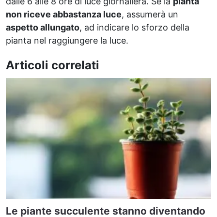
dalle 6 alle 8 ore di luce giornaliera. Se la
pianta
non riceve abbastanza luce
, assumerà un
aspetto allungato
, ad indicare lo sforzo della
pianta nel raggiungere la luce.
Articoli correlati
Le piante succulente stanno diventando