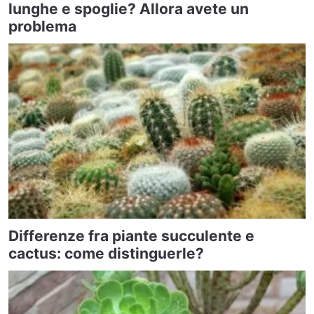
lunghe e spoglie? Allora avete un
problema
Differenze fra piante succulente e
cactus: come distinguerle?