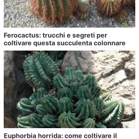
Ferocactus: trucchi e segreti per
coltivare questa succulenta colonnare
Euphorbia horrida: come coltivare il