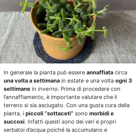
In generale la pianta può essere
annaffiata
circa
una volta a settimana
in
estate
e una volta
ogni
3
settimane
in
inverno
. Prima di procedere con
l’annaffiamento, è importante valutare che il
terreno si sia asciugato. Con una gusta cura della
pianta, i
piccoli “sottaceti”
sono
morbidi e
succosi
. Infatti questi sono dei veri e propri
serbatoi d’acqua poiché la accumulano e