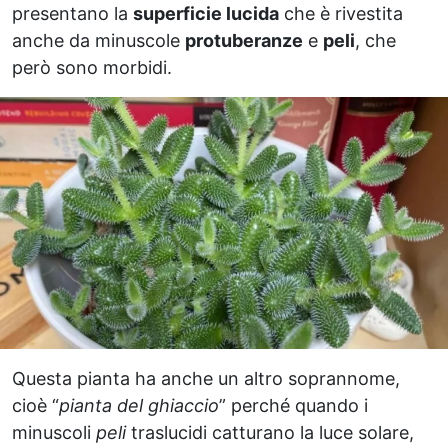
presentano la
superficie lucida
che è rivestita
anche da minuscole
protuberanze
e
peli
, che
però sono morbidi.
Questa pianta ha anche un altro soprannome,
cioè “
pianta del ghiaccio
” perché quando i
minuscoli
peli
traslucidi catturano la luce solare,