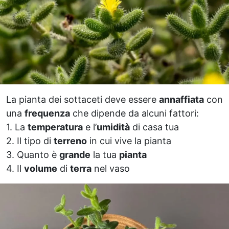
La pianta dei sottaceti deve essere
annaffiata
con
una
frequenza
che dipende da alcuni fattori:
1. La
temperatura
e l’
umidità
di casa tua
2. Il tipo di
terreno
in cui vive la pianta
3. Quanto è
grande
la tua
pianta
4. Il
volume
di
terra
nel vaso