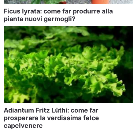
Ficus lyrata: come far produrre alla
pianta nuovi germogli?
Adiantum Fritz Lüthi: come far
prosperare la verdissima felce
capelvenere