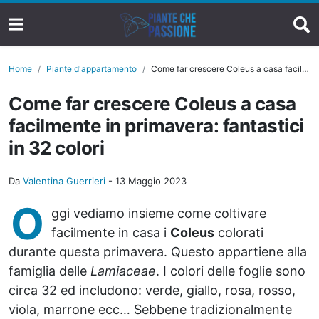
Home
Piante d'appartamento
Come far crescere Coleus a casa facilmente in primavera: fantastici in 32 colori
Come far crescere Coleus a casa
facilmente in primavera: fantastici
in 32 colori
Da
Valentina Guerrieri
-
13 Maggio 2023
O
ggi vediamo insieme come coltivare
facilmente in casa i
Coleus
colorati
durante questa primavera. Questo appartiene alla
famiglia delle
Lamiaceae
. I colori delle foglie sono
circa 32 ed includono: verde, giallo, rosa, rosso,
viola, marrone ecc… Sebbene tradizionalmente