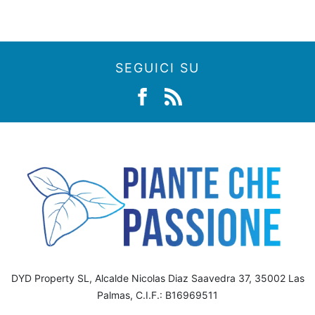
SEGUICI SU
DYD Property SL, Alcalde Nicolas Diaz Saavedra 37, 35002 Las
Palmas, C.I.F.: B16969511