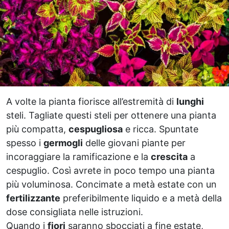
A volte la pianta fiorisce all’estremità di
lunghi
steli. Tagliate questi steli per ottenere una pianta
più compatta,
cespugliosa
e ricca. Spuntate
spesso i
germogli
delle giovani piante per
incoraggiare la ramificazione e la
crescita
a
cespuglio. Così avrete in poco tempo una pianta
più voluminosa. Concimate a metà estate con un
fertilizzante
preferibilmente liquido e a metà della
dose consigliata nelle istruzioni.
Quando i
fiori
saranno sbocciati a fine estate,