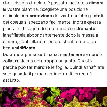
che il rischio di gelate è passato mettete a
dimora
le vostre piantine. Scegliete una posizione
ottimale con
protezione
dal vento poiché gli
steli
del coleus si spezzano facilmente. Inoltre questa
pianta ha bisogno di un terreno ben
drenante
:
innaffiatela abbondantemente dopo la messa a
dimora, controllando sempre che il terreno sia
ben
umidificato
.
Durante la prima settimana, mantenere sempre la
zolla umida ma non troppo bagnata. Questo
perché può far
marcire
le foglie. Quindi annaffiate
solo quando il primo centimetro di terreno è
asciutto.