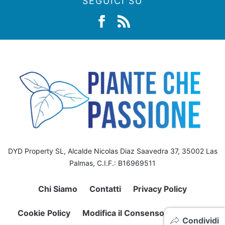
SEGUICI SU
DYD Property SL, Alcalde Nicolas Diaz Saavedra 37, 35002 Las
Palmas, C.I.F.: B16969511
Chi Siamo
Contatti
Privacy Policy
Cookie Policy
Modifica il Consenso sui Cookie
Condividi