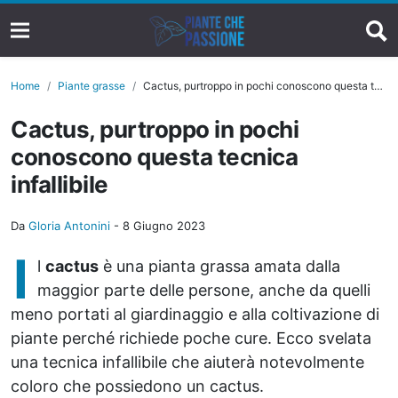
Home
Piante grasse
Cactus, purtroppo in pochi conoscono questa tecnica infallibile
Cactus, purtroppo in pochi
conoscono questa tecnica
infallibile
Da
Gloria Antonini
-
8 Giugno 2023
I
l
cactus
è una pianta grassa amata dalla
maggior parte delle persone, anche da quelli
meno portati al giardinaggio e alla coltivazione di
piante perché richiede poche cure. Ecco svelata
una tecnica infallibile che aiuterà notevolmente
coloro che possiedono un cactus.