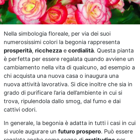
Nella simbologia floreale, per via dei suoi
numerosissimi colori la begonia rappresenta
prosperità
,
ricchezza
e
cordialità
. Questa pianta
è perfetta per essere regalata quando avviene un
cambiamento nella vita di qualcuno, ad esempio a
chi acquista una nuova casa o inaugura una
nuova attività lavorativa. Si dice inoltre che sia in
grado di purificare l’aria dell’ambiente in cui si
trova, ripulendola dallo smog, dal fumo e dai
cattivi odori.
In generale, la begonia è adatta in tutti i casi in cui
si vuole augurare un
futuro prospero
. Può essere
regalata anche come segno di
gratitudine
per