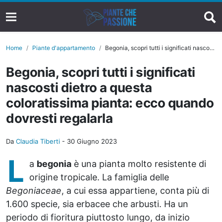
Home
Piante d'appartamento
Begonia, scopri tutti i significati nascosti dietro a questa coloratissima pianta: ecco quando dovresti regalarla
Begonia, scopri tutti i significati
nascosti dietro a questa
coloratissima pianta: ecco quando
dovresti regalarla
Da
Claudia Tiberti
-
30 Giugno 2023
L
a
begonia
è una pianta molto resistente di
origine tropicale. La famiglia delle
Begoniaceae
, a cui essa appartiene, conta più di
1.600 specie, sia erbacee che arbusti. Ha un
periodo di fioritura piuttosto lungo, da inizio