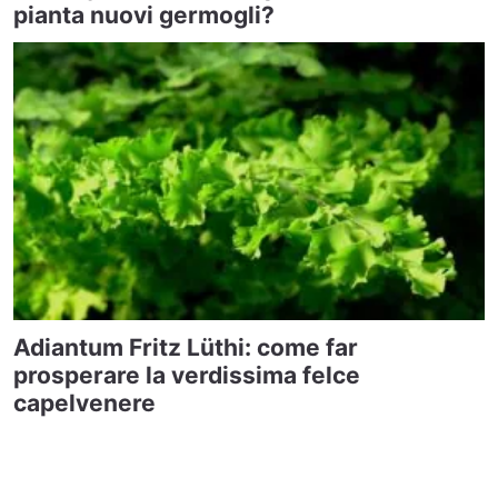
pianta nuovi germogli?
Adiantum Fritz Lüthi: come far
prosperare la verdissima felce
capelvenere