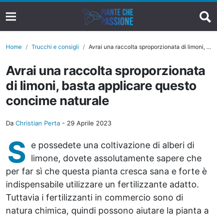
Home
Trucchi e consigli
Avrai una raccolta sproporzionata di limoni, basta applicare questo concime naturale
Avrai una raccolta sproporzionata
di limoni, basta applicare questo
concime naturale
Da
Christian Perta
-
29 Aprile 2023
S
e possedete una coltivazione di alberi di
limone, dovete assolutamente sapere che
per far sì che questa pianta cresca sana e forte è
indispensabile utilizzare un fertilizzante adatto.
Tuttavia i fertilizzanti in commercio sono di
natura chimica, quindi possono aiutare la pianta a