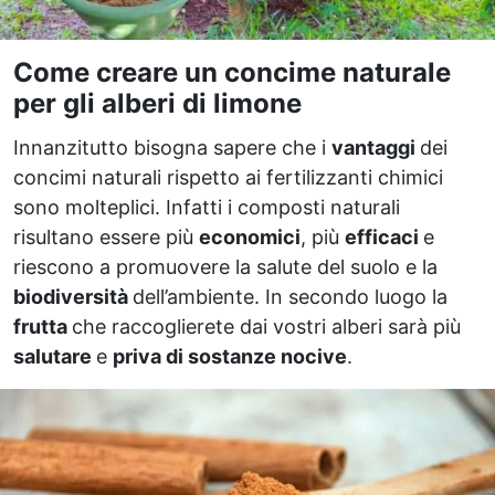
Come creare un concime naturale
per gli alberi di limone
Innanzitutto bisogna sapere che i
vantaggi
dei
concimi naturali rispetto ai fertilizzanti chimici
sono molteplici. Infatti i composti naturali
risultano essere più
economici
, più
efficaci
e
riescono a promuovere la salute del suolo e la
biodiversità
dell’ambiente. In secondo luogo la
frutta
che raccoglierete dai vostri alberi sarà più
salutare
e
priva di sostanze nocive
.