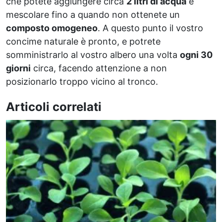
che potete aggiungere circa
2 litri di acqua
e
mescolare fino a quando non ottenete un
composto omogeneo
. A questo punto il vostro
concime naturale è pronto, e potrete
somministrarlo al vostro albero una volta
ogni 30
giorni
circa, facendo attenzione a non
posizionarlo troppo vicino al tronco.
Articoli correlati