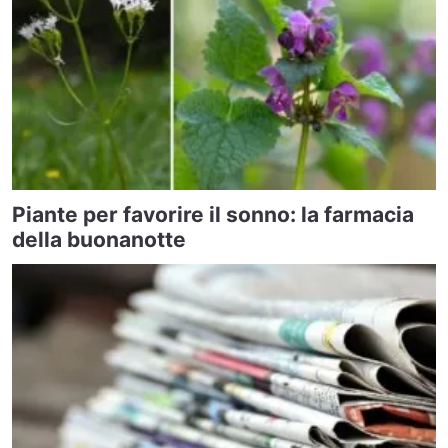
Piante per favorire il sonno: la farmacia
della buonanotte