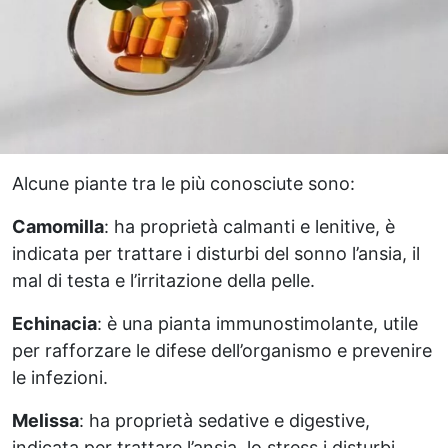
Alcune piante tra le più conosciute sono:
Camomilla
: ha proprietà calmanti e lenitive, è
indicata per trattare i disturbi del sonno l’ansia, il
mal di testa e l’irritazione della pelle.
Echinacia
: è una pianta immunostimolante, utile
per rafforzare le difese dell’organismo e prevenire
le infezioni.
Melissa
: ha proprietà sedative e digestive,
indicata per trattare l’ansia, lo stress i disturbi