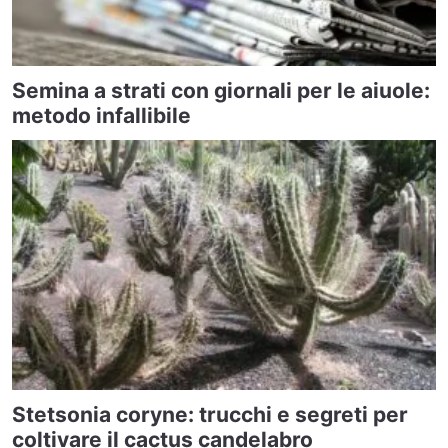
Semina a strati con giornali per le aiuole:
metodo infallibile
Stetsonia coryne: trucchi e segreti per
coltivare il cactus candelabro