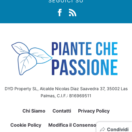
SEGUICI SU
DYD Property SL, Alcalde Nicolas Diaz Saavedra 37, 35002 Las
Palmas, C.I.F.: B16969511
Chi Siamo
Contatti
Privacy Policy
Cookie Policy
Modifica il Consenso sui Cookie
Condividi