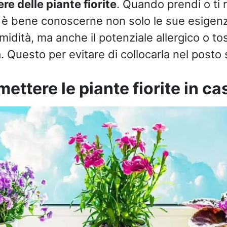
re delle piante fiorite
. Quando prendi o ti 
i, è bene conoscerne non solo le sue esigenze
idità, ma anche il potenziale allergico o to
 Questo per evitare di collocarla nel posto 
ettere le piante fiorite in ca