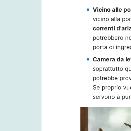
Vicino alle po
vicino alla po
correnti d’ari
potrebbero non
porta di ingre
Camera da le
soprattutto q
potrebbe pro
Se proprio vu
servono a puri