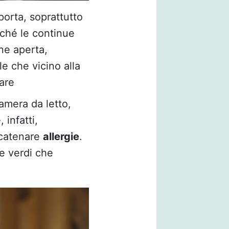
porta, soprattutto
rché le continue
ne aperta,
le che vicino alla
are
amera da letto,
infatti,
catenare
allergie
.
e verdi che