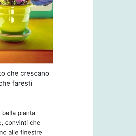
to che crescano
che faresti
a bella pianta
e, convinti che
no alle finestre