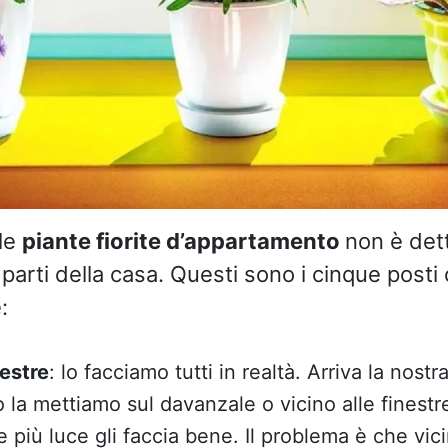
le
piante fiorite d’appartamento
non è det
 parti della casa. Questi sono i cinque posti 
:
nestre
: lo facciamo tutti in realtà. Arriva la nostr
to la mettiamo sul davanzale o vicino alle finestr
e più luce gli faccia bene. Il problema è che vici