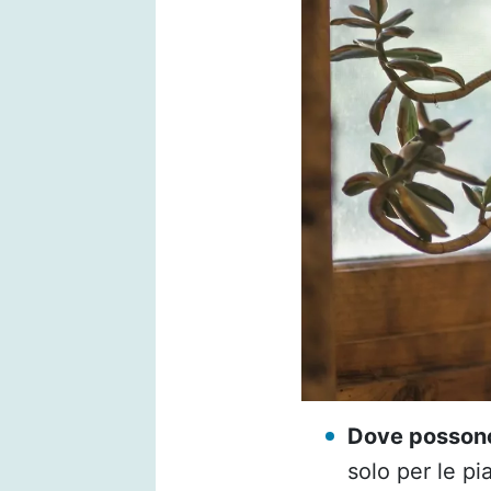
Dove possono 
solo per le pi