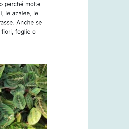
to perché molte
i, le azalee, le
grasse. Anche se
iori, foglie o