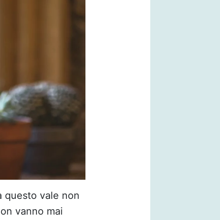
tà questo vale non
 Non vanno mai