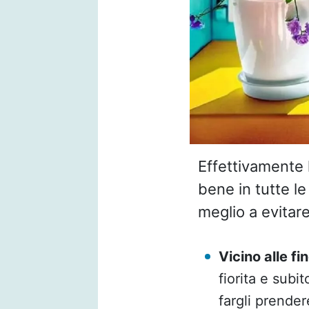
Effettivamente 
bene in tutte le
meglio a evitare
Vicino alle fi
fiorita e subi
fargli prender