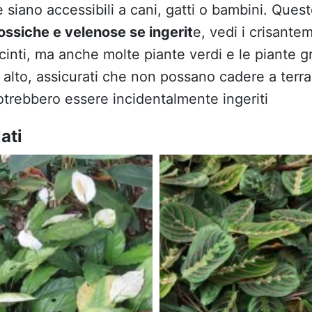
 siano accessibili a cani, gatti o bambini. Ques
ossiche e velenose se ingerit
e, vedi i crisantem
acinti, ma anche molte piante verdi e le piante 
n alto, assicurati che non possano cadere a terra f
otrebbero essere incidentalmente ingeriti
ati