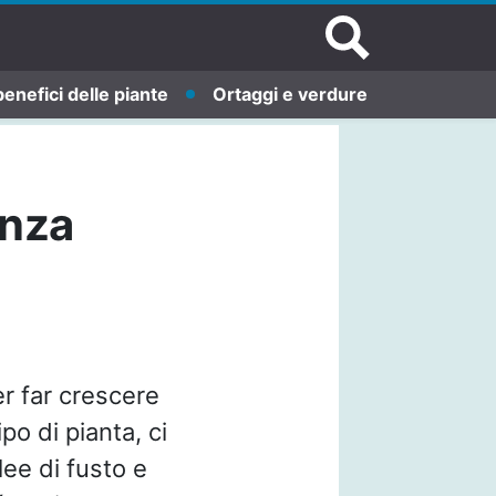
benefici delle piante
Ortaggi e verdure
enza
r far crescere
po di pianta, ci
lee di fusto e