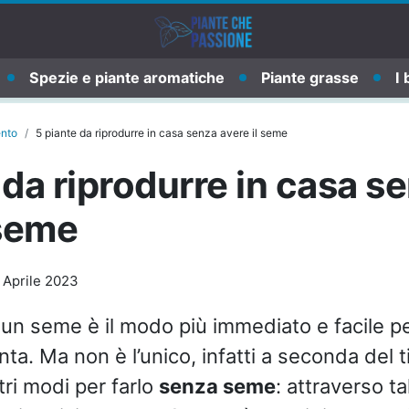
Spezie e piante aromatiche
Piante grasse
I 
ento
5 piante da riprodurre in casa senza avere il seme
 da riprodurre in casa s
 seme
 Aprile 2023
 un seme è il modo più immediato e facile pe
nta. Ma non è l’unico, infatti a seconda del ti
tri modi per farlo
senza seme
: attraverso ta