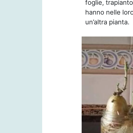
foglie, trapiant
hanno nelle loro
un’altra pianta.