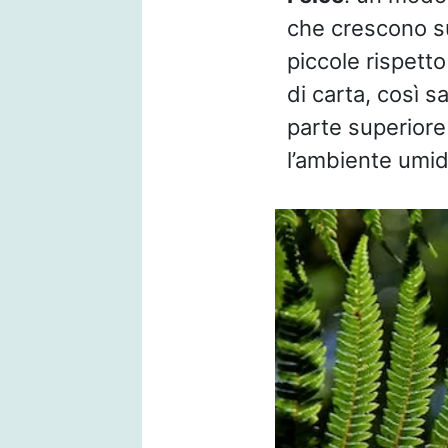
che crescono su
piccole rispet
di carta, così sa
parte superiore
l’ambiente umid