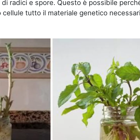
o di radici e spore. Questo è possibile perch
 cellule tutto il materiale genetico necessa