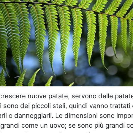
r crescere nuove patate, servono delle patat
li sono dei piccoli steli, quindi vanno trattat
rli o danneggiarli. Le dimensioni sono import
 grandi come un uovo; se sono più grandi co