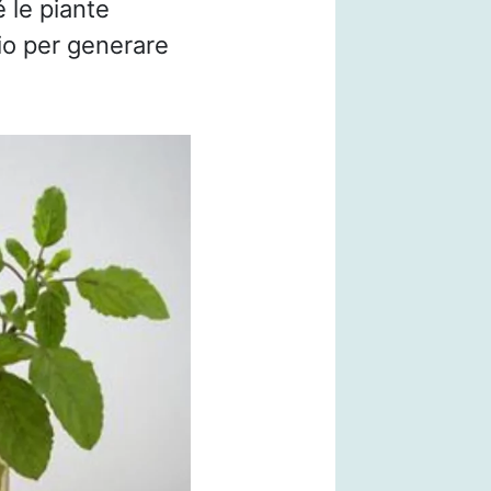
é le piante
rio per generare