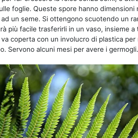
lle foglie. Queste spore hanno dimensioni 
to ad un seme. Si ottengono scuotendo un r
rà più facile trasferirli in un vaso, insieme a 
 va coperta con un involucro di plastica pe
o. Servono alcuni mesi per avere i germogli