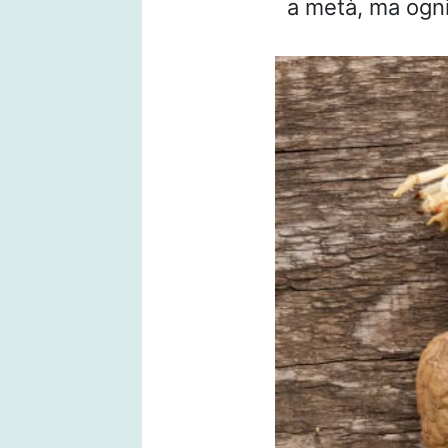
a metà, ma ogni